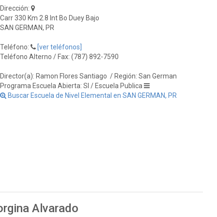
Dirección:
Carr 330 Km 2.8 Int Bo Duey Bajo
SAN GERMAN, PR
Teléfono:
[ver teléfonos]
Teléfono Alterno / Fax: (787) 892-7590
Director(a): Ramon Flores Santiago
/ Región: San German
Programa Escuela Abierta: SI / Escuela Publica
Buscar Escuela de Nivel Elemental en SAN GERMAN, PR
orgina Alvarado