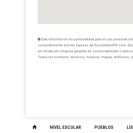
Esta información es suministrada para el uso personal sol
consentimiento escrito expreso de EscuelasDePR.com. Esc
sin limitación ninguna garantía de comerciabilidad o adecua
Todos los nombres, servicios, horarios, mapas, teléfonos, 
NIVEL ESCOLAR
PUEBLOS
LI