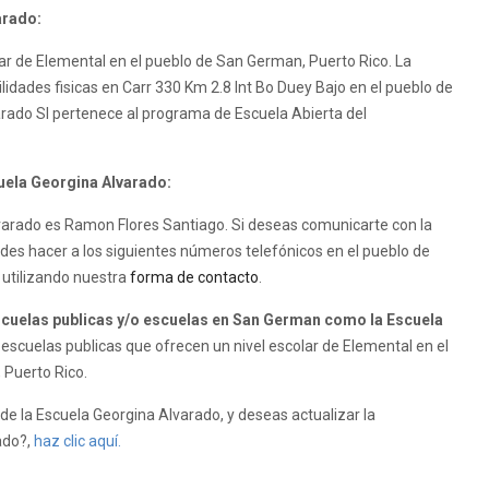
arado:
ar de Elemental en el pueblo de San German, Puerto Rico. La
lidades fisicas en Carr 330 Km 2.8 Int Bo Duey Bajo en el pueblo de
rado SI pertenece al programa de Escuela Abierta del
cuela Georgina Alvarado:
Alvarado es Ramon Flores Santiago. Si deseas comunicarte con la
des hacer a los siguientes números telefónicos en el pueblo de
 utilizando nuestra
forma de contacto
.
uelas publicas y/o escuelas en San German como la Escuela
scuelas publicas que ofrecen un nivel escolar de Elemental en el
 Puerto Rico.
e la Escuela Georgina Alvarado, y deseas actualizar la
ado?,
haz clic aquí.