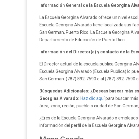
Información General de la Escuela Georgina Alv
La Escuela Georgina Alvarado ofrece un nivel escol
Escuela Georgina Alvarado tiene localizada sus faci
San German, Puerto Rico. La Escuela Georgina Alva
Departamento de Educación de Puerto Rico.
Información del Director(a) y contacto de la Es
El Director actual de la escuela publica Georgina 
Escuela Georgina Alvarado (Escuela Publica) lo pue
San German: (787) 892-7590 o al (787) 892-7590 o
Búsquedas Adicionales: ¿Deseas buscar más esc
Georgina Alvarado:
Haz clic aquí
para buscar más e
área, zona, región, pueblo o ciudad de San German,
¿Eres de la Escuela Georgina Alvarado o empleado d
información del perfil de la Escuela Georgina Alvar