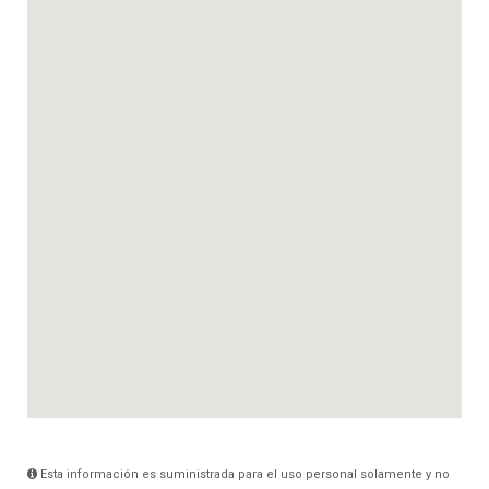
Esta información es suministrada para el uso personal solamente y no