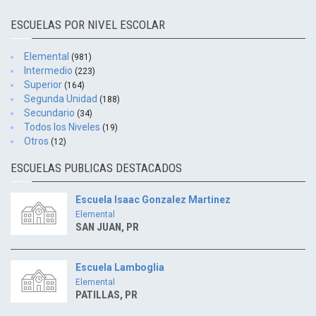
ESCUELAS POR NIVEL ESCOLAR
Elemental
(981)
Intermedio
(223)
Superior
(164)
Segunda Unidad
(188)
Secundario
(34)
Todos los Niveles
(19)
Otros
(12)
ESCUELAS PUBLICAS DESTACADOS
Escuela Isaac Gonzalez Martinez
Elemental
SAN JUAN, PR
Escuela Lamboglia
Elemental
PATILLAS, PR