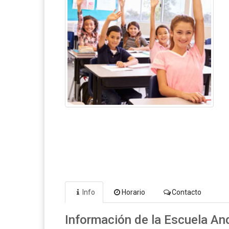
Info
Horario
Contacto
Información de la Escuela An