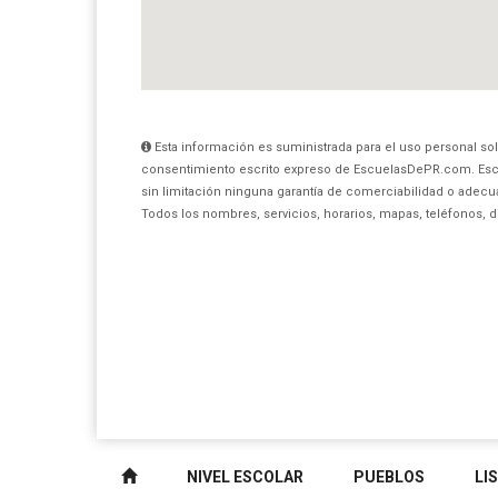
Esta información es suministrada para el uso personal sol
consentimiento escrito expreso de EscuelasDePR.com. Esc
sin limitación ninguna garantía de comerciabilidad o adecua
Todos los nombres, servicios, horarios, mapas, teléfonos, 
NIVEL ESCOLAR
PUEBLOS
LI