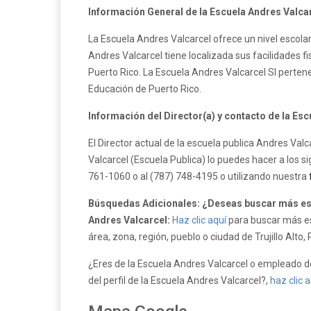
Información General de la Escuela Andres Valcar
La Escuela Andres Valcarcel ofrece un nivel escolar 
Andres Valcarcel tiene localizada sus facilidades fis
Puerto Rico. La Escuela Andres Valcarcel SI perte
Educación de Puerto Rico.
Información del Director(a) y contacto de la Esc
El Director actual de la escuela publica Andres Val
Valcarcel (Escuela Publica) lo puedes hacer a los si
761-1060 o al (787) 748-4195 o utilizando nuestra
Búsquedas Adicionales: ¿Deseas buscar más escu
Andres Valcarcel:
Haz clic aquí
para buscar más es
área, zona, región, pueblo o ciudad de Trujillo Alto, 
¿Eres de la Escuela Andres Valcarcel o empleado de
del perfil de la Escuela Andres Valcarcel?,
haz clic a