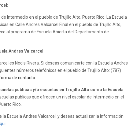
cel:
de Intermedio en el pueblo de Trujillo Alto, Puerto Rico. La Escuela
icas en Calle Andres Valcarcel Final en el pueblo de Trujillo Alto,
nece al programa de Escuela Abierta del Departamento de
uela Andres Valcarcel:
carcel es Nedis Rivera. Si deseas comunicarte con la Escuela Andres
guientes números telefónicos en el pueblo de Trujillo Alto: (787)
forma de contacto
.
elas publicas y/o escuelas en Trujillo Alto como la Escuela
cuelas publicas que ofrecen un nivel escolar de Intermedio en el
Puerto Rico.
 la Escuela Andres Valcarcel, y deseas actualizar la información
quí.