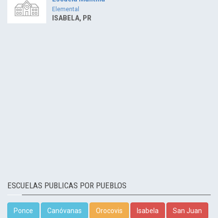
Elemental
ISABELA, PR
ESCUELAS PUBLICAS POR PUEBLOS
Ponce
Canóvanas
Orocovis
Isabela
San Juan