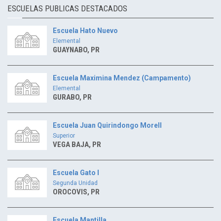
ESCUELAS PUBLICAS DESTACADOS
Escuela Hato Nuevo
Elemental
GUAYNABO, PR
Escuela Maximina Mendez (Campamento)
Elemental
GURABO, PR
Escuela Juan Quirindongo Morell
Superior
VEGA BAJA, PR
Escuela Gato I
Segunda Unidad
OROCOVIS, PR
Escuela Mantilla