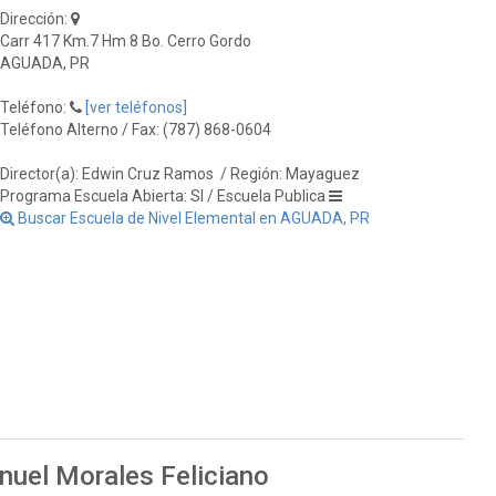
Dirección:
Carr 417 Km.7 Hm 8 Bo. Cerro Gordo
AGUADA, PR
Teléfono:
[ver teléfonos]
Teléfono Alterno / Fax: (787) 868-0604
Director(a): Edwin Cruz Ramos
/ Región: Mayaguez
Programa Escuela Abierta: SI / Escuela Publica
Buscar Escuela de Nivel Elemental en AGUADA, PR
nuel Morales Feliciano