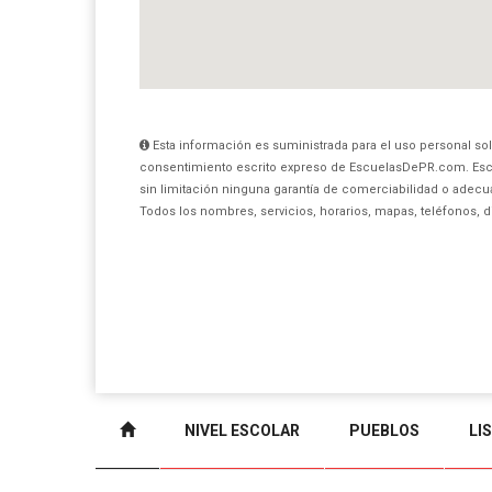
Esta información es suministrada para el uso personal sol
consentimiento escrito expreso de EscuelasDePR.com. Esc
sin limitación ninguna garantía de comerciabilidad o adecua
Todos los nombres, servicios, horarios, mapas, teléfonos, 
NIVEL ESCOLAR
PUEBLOS
LI