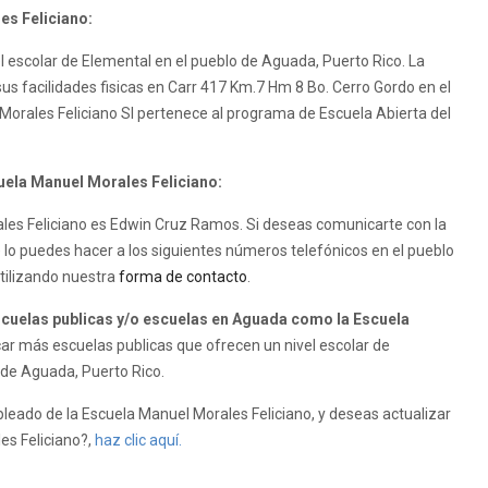
es Feliciano:
l escolar de Elemental en el pueblo de Aguada, Puerto Rico. La
us facilidades fisicas en Carr 417 Km.7 Hm 8 Bo. Cerro Gordo en el
Morales Feliciano SI pertenece al programa de Escuela Abierta del
cuela Manuel Morales Feliciano:
rales Feliciano es Edwin Cruz Ramos. Si deseas comunicarte con la
 lo puedes hacer a los siguientes números telefónicos en el pueblo
tilizando nuestra
forma de contacto
.
uelas publicas y/o escuelas en Aguada como la Escuela
ar más escuelas publicas que ofrecen un nivel escolar de
 de Aguada, Puerto Rico.
leado de la Escuela Manuel Morales Feliciano, y deseas actualizar
les Feliciano?,
haz clic aquí.