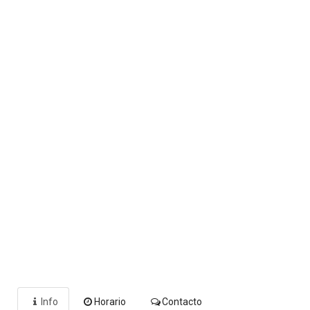
Info
Horario
Contacto