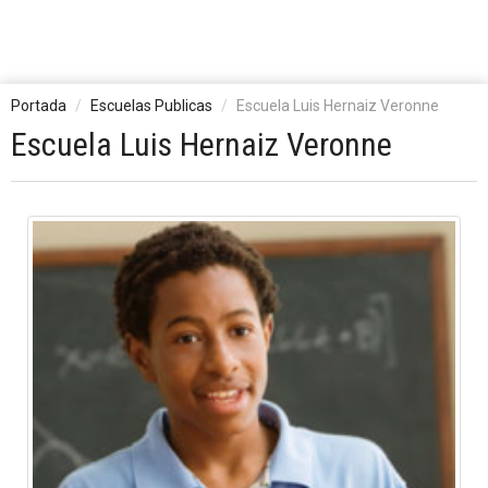
Portada
Escuelas Publicas
Escuela Luis Hernaiz Veronne
Escuela Luis Hernaiz Veronne