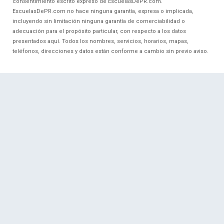
consentimiento escrito expreso de EscuelasDePR.com.
EscuelasDePR.com no hace ninguna garantía, expresa o implicada,
incluyendo sin limitación ninguna garantía de comerciabilidad o
adecuación para el propósito particular, con respecto a los datos
presentados aquí. Todos los nombres, servicios, horarios, mapas,
teléfonos, direcciones y datos están conforme a cambio sin previo aviso.