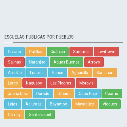
ESCUELAS PUBLICAS POR PUEBLOS
Gurabo
Patillas
Guánica
Santurce
Levittown
Salinas
Naranjito
Aguas Buenas
Arroyo
Arecibo
Luquillo
Ponce
Aguadilla
San Juan
Lares
Naguabo
Las Piedras
Morovis
Juana Díaz
Dorado
Utuado
Cabo Rojo
Coamo
Lajas
Adjuntas
Bayamón
Mayagüez
Vieques
Camuy
Santa Isabel