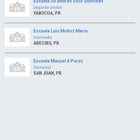
Escuela Su Andres Soto Quiñones
Segunda Unidad
YABUCOA, PR
Escuela Luis Muñoz Marin
Intermedio
ARECIBO, PR
Escuela Manuel A Perez
Elemental
SAN JUAN, PR